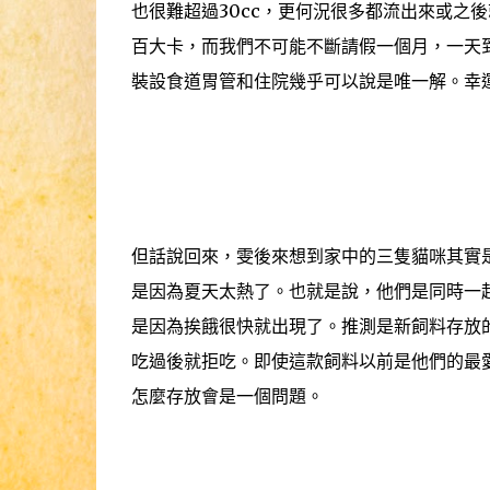
也很難超過30cc，更何況很多都流出來或之
百大卡，而我們不可能不斷請假一個月，一天
裝設食道胃管和住院幾乎可以說是唯一解。幸
但話說回來，雯後來想到家中的三隻貓咪其實
是因為夏天太熱了。也就是說，他們是同時一
是因為挨餓很快就出現了。推測是新飼料存放
吃過後就拒吃。即使這款飼料以前是他們的最
怎麼存放會是一個問題。