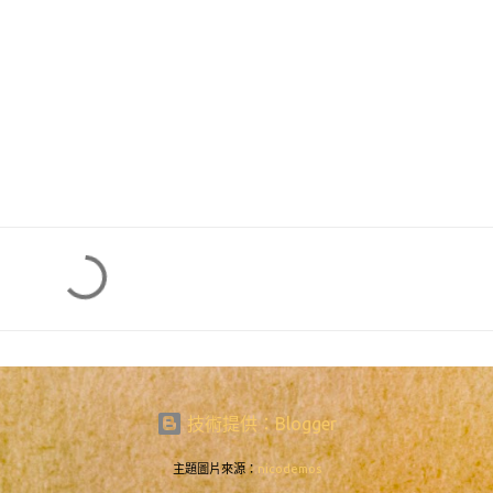
技術提供：Blogger
主題圖片來源：
nicodemos