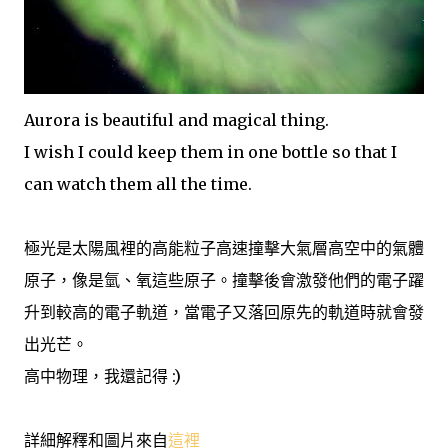
Aurora is beautiful and magical thing.
I wish I could keep them in one bottle so that I
can watch them all the time.
極光是太陽風裡的高能粒子高速撞擊大氣層高空中的氣體
原子，像是氫、氧這些原子。撞擊後會激發他們的電子躍
升到較高的電子軌道，當電子又落回原先的軌道時就會發
出光芒。
高中物理，我還記得 :)
詳細解釋和圖片來自
這裡