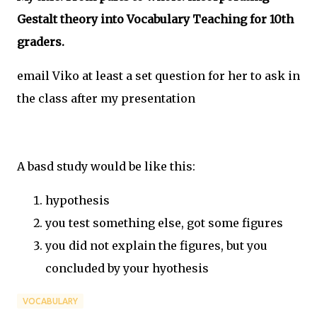
Gestalt theory into Vocabulary Teaching for 10th
graders.
email Viko at least a set question for her to ask in
the class after my presentation
A basd study would be like this:
hypothesis
you test something else, got some figures
you did not explain the figures, but you
concluded by your hyothesis
VOCABULARY