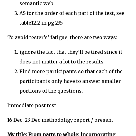
semantic web
AS for the order of each part of the test, see
table12.2 in pg 235
To avoid tester’s’ fatigue, there are two ways:
ignore the fact that they’ll be tired since it
does not matter a lot to the results
Find more participants so that each of the
participants only have to answer smaller
portions of the questions.
Immediate post test
16 Dec, 23 Dec methodoligy report / present
My title: From parts to whole: incorporating