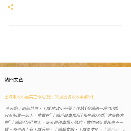
留
言
熱門文章
土城地政小而美工作站(幾乎算是土城地政事務所)
今天跑了兩個地方，土城 地政小而美工作站 (金城路一段101號) ，
只有配置一個人。位置在"土城戶政事務所 (和平路28號)"建築後方
的"土城區公所"裡面。兩者是停車場互通的，雖然地址看起來不一
樣。和平路上有土城分局、土城藝文館、土城衛生所、土城戶政事