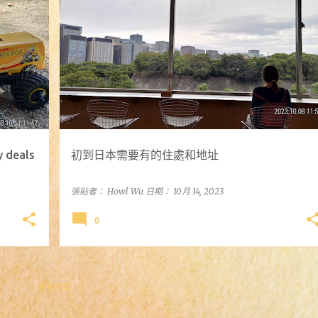
y deals
初到日本需要有的住處和地址
張貼者：
Howl Wu
日期：
10月 14, 2023
0
更多文章