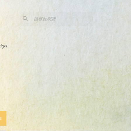
dget
部