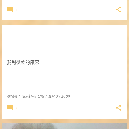
0
我對微軟的厭惡
張貼者：
Howl Wu
日期：
11月 04, 2009
0