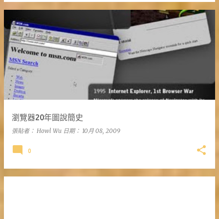
瀏覽器20年圖說簡史
張貼者：
Howl Wu
日期：
10月 08, 2009
0