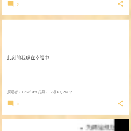
0
此刻的我處在幸福中
張貼者：
Howl Wu
日期：
12月 03, 2009
0