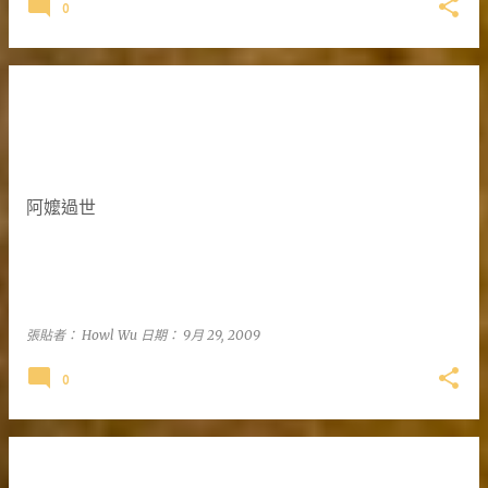
0
阿嬤過世
張貼者：
Howl Wu
日期：
9月 29, 2009
0