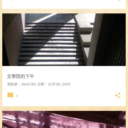
文學院的下午
張貼者：
Howl Wu
日期：
12月 08, 2009
0