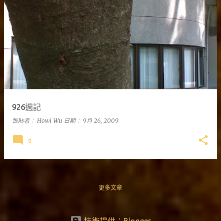
926週記
張貼者：
Howl Wu
日期：
9月 26, 2009
0
更多文章