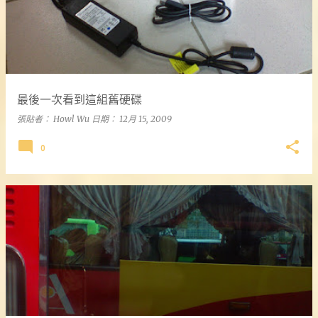
最後一次看到這組舊硬碟
張貼者：
Howl Wu
日期：
12月 15, 2009
0