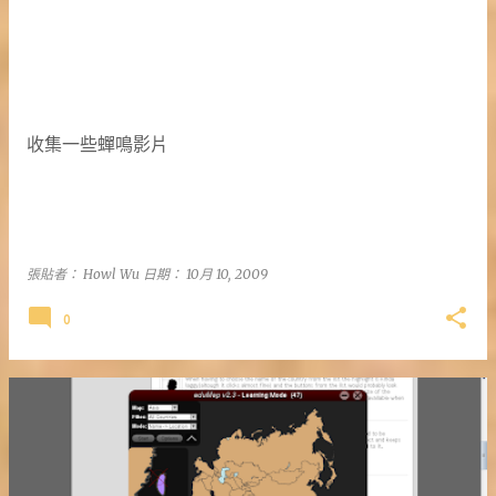
收集一些蟬鳴影片
張貼者：
Howl Wu
日期：
10月 10, 2009
0