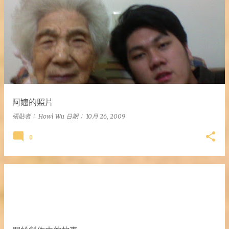
阿嬤的照片
張貼者：
Howl Wu
日期：
10月 26, 2009
0