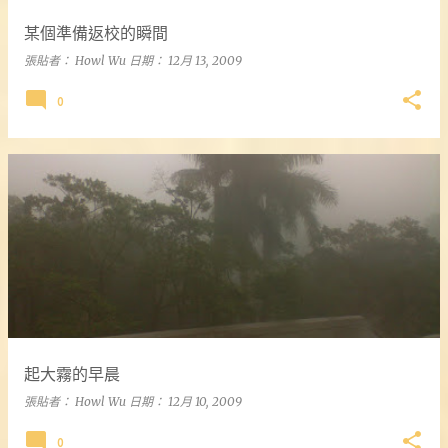
某個準備返校的瞬間
張貼者：
Howl Wu
日期：
12月 13, 2009
0
起大霧的早晨
張貼者：
Howl Wu
日期：
12月 10, 2009
0