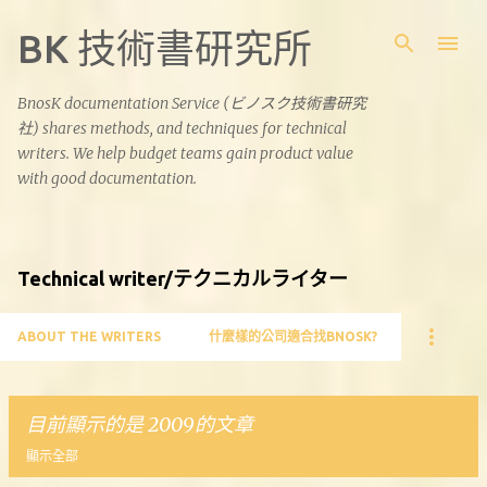
跳到主要內容
BK 技術書研究所
BnosK documentation Service (ビノスク技術書研究
社) shares methods, and techniques for technical
writers. We help budget teams gain product value
with good documentation.
Technical writer/テクニカルライター
ABOUT THE WRITERS
什麼樣的公司適合找BNOSK?
目前顯示的是 2009的文章
顯示全部