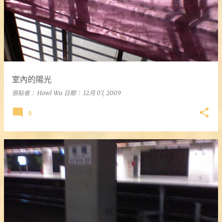
室內的陽光
張貼者：
Howl Wu
日期：
12月 07, 2009
0