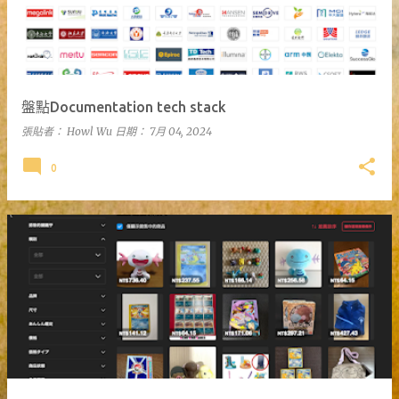
盤點Documentation tech stack
張貼者：
Howl Wu
日期：
7月 04, 2024
0