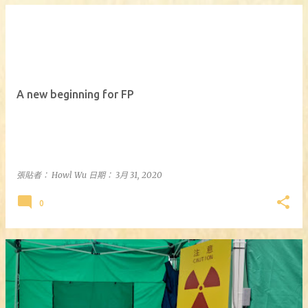
發
表
文
A new beginning for FP
章
張貼者：
Howl Wu
日期：
3月 31, 2020
0